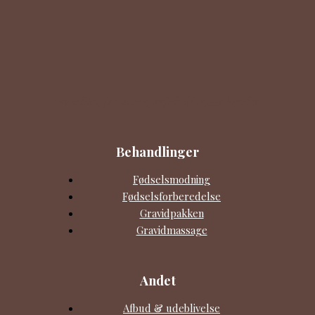
Graviditet, fødsel og efterfødsel i trygge hænder.
Behandlinger
Fødselsmodning
Fødselsforberedelse
Gravidpakken
Gravidmassage
Andet
Afbud & udeblivelse