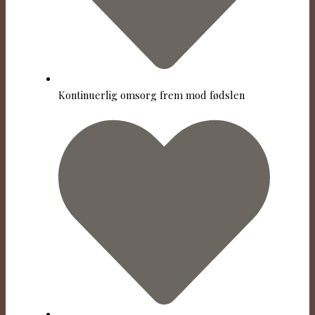
Kontinuerlig omsorg frem mod fødslen