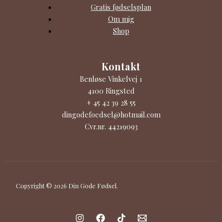
Gratis fødselsplan
Om mig
Shop
Kontakt
Benløse Vinkelvej 1
4100 Ringsted
+ 45 42 39 28 55
dingodefoedsel@hotmail.com
Cvr.nr. 44219093
Copyright © 2026 Din Gode Fødsel.