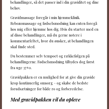
behandlinger, så det passer ind i din graviditet og dine
behov.
Gravidmassage foregår i min hjemmeklinik.
Rebozomassage og fødselsmodning kan enten foregå
hos mig eller hjemme hos dig. Hvis du starter med en
af disse behandlinger, må du gerne notere i
kommentarfeltet, hvor du ønsker, at behandlingen
skal finde sted.
Du bestemmer selv tempoet og rækkefølgen på
behandlingerne. Fødselsmodning tilbydes dog først
fra uge 37+0.
Gravidpakken er en mulighed for at give din gravide
krop kontinuerlig omsorg – og skabe de bedste
forudsætninger for både ro og forberedelse.
Med gravidpakken vil du opleve