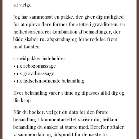
vil vælge.
Jeg har sammensat en pakke, der giver dig mulighed
for at opleve flere former for støtte i graviditeten. En
helhedsorienteret kombination af behandlinger, der
både skaber ro, afspænding og forberedelse frem
mod fødslen.
Gravidpakken indeholder:
• 1 x rebozomassage
• 1 x gravidmassage
• 1 x fødselsmodnende behandling
Hver behandling varer 1 time og tilpasses altid dig og
din krop.
Når du booker, vælger du dato for den første
behandling. I kommentarfeltet skriver du, hvilken
behandling du ønsker at starte med. Herefter aftaler
vi sammen dato og tidspunkt for de næste to