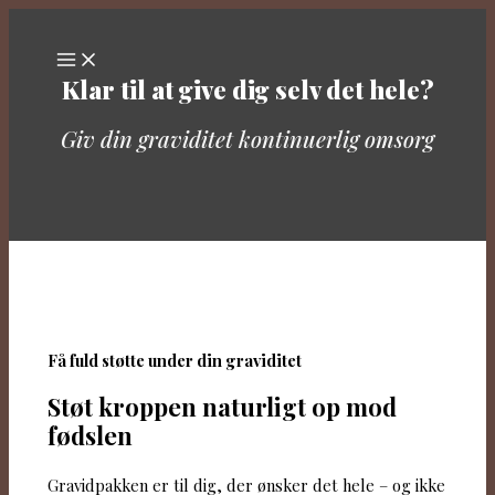
Gå
til
indholdet
Klar til at give dig selv det hele?
Giv din graviditet kontinuerlig omsorg
Få fuld støtte under din graviditet
Støt kroppen naturligt op mod
fødslen
Gravidpakken er til dig, der ønsker det hele – og ikke