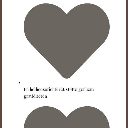
En helhedsorienteret støtte gennem
graviditeten